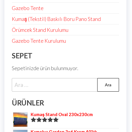
Gazebo Tente
Kumaş (Tekstil) Baskılı Boru Pano Stand
Örümcek Stand Kurulumu
Gazebo Tente Kurulumu
SEPET
Sepetinizde ürün bulunmuyor.
ÜRÜNLER
Kumaş Stand Oval 230x230cm
5 üzerinden
Kamelya Garden 3x6 Krem 40'lık