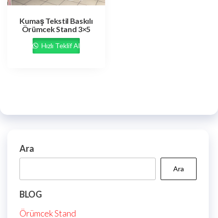
Kumaş Tekstil Baskılı
Örümcek Stand 3×5
Hızlı Teklif Al
Ara
Ara
BLOG
Örümcek Stand