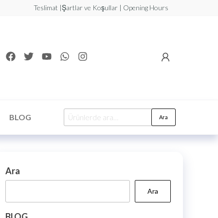
Teslimat |Şartlar ve Koşullar | Opening Hours
BLOG
Ara
Ara
Ara
BLOG