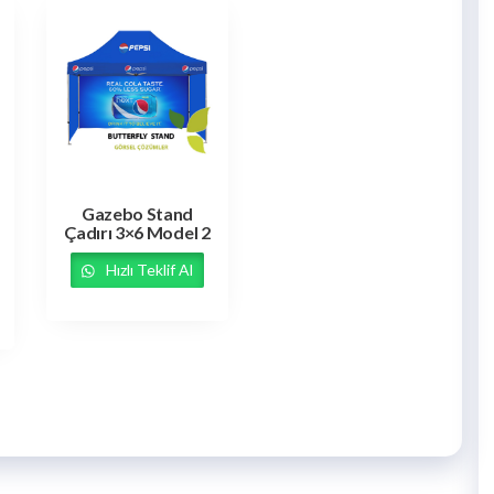
Gazebo Stand
Çadırı 3×6 Model 2
Hızlı Teklif Al