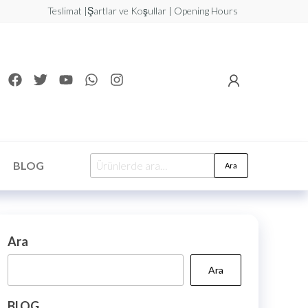
Teslimat |Şartlar ve Koşullar | Opening Hours
BLOG
Ara
Ara
Ara
BLOG