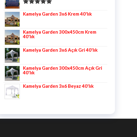
5 üzerinden
Kamelya Garden 3x6 Krem 40'lık
5.00
oy aldı
Kamelya Garden 300x450cm Krem
40'lık
Kamelya Garden 3x6 Açık Gri 40'lık
Kamelya Garden 300x450cm Açık Gri
40'lık
Kamelya Garden 3x6 Beyaz 40'lık