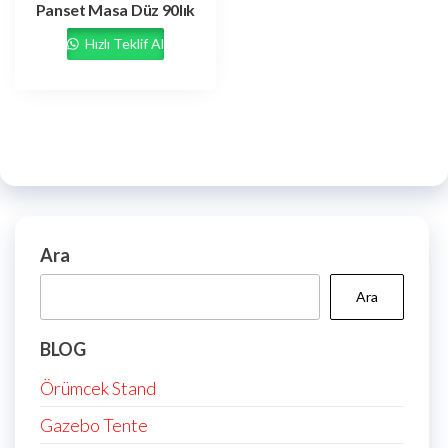
Panset Masa Düz 90lık
Hızlı Teklif Al
Ara
Ara
BLOG
Örümcek Stand
Gazebo Tente