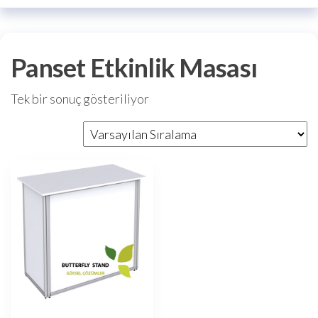
Panset Etkinlik Masası
Tek bir sonuç gösteriliyor