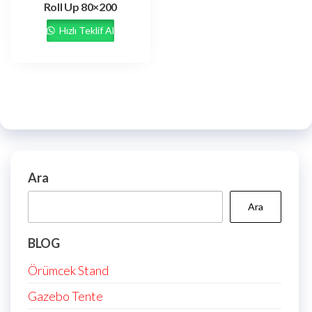
Roll Up 80×200
Hızlı Teklif Al
Ara
Ara
BLOG
Örümcek Stand
Gazebo Tente