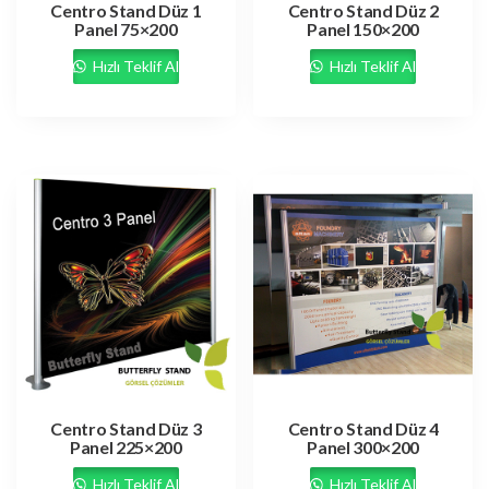
Centro Stand Düz 1
Centro Stand Düz 2
Panel 75×200
Panel 150×200
Hızlı Teklif Al
Hızlı Teklif Al
Centro Stand Düz 3
Centro Stand Düz 4
Panel 225×200
Panel 300×200
Hızlı Teklif Al
Hızlı Teklif Al