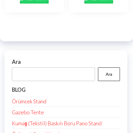
Ara
Ara
BLOG
Örümcek Stand
Gazebo Tente
Kumaş (Tekstil) Baskılı Boru Pano Stand