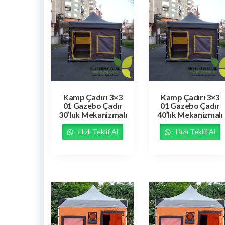
Kamp Çadırı 3×3
Kamp Çadırı 3×3
01 Gazebo Çadır
01 Gazebo Çadır
30’luk Mekanizmalı
40’lık Mekanizmalı
Hızlı Teklif Al
Hızlı Teklif Al