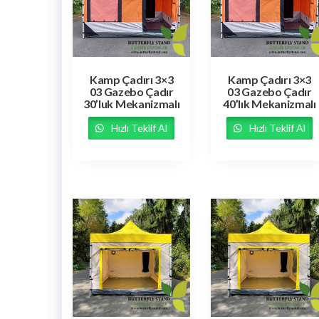
Kamp Çadırı 3×3
Kamp Çadırı 3×3
03 Gazebo Çadır
03 Gazebo Çadır
30’luk Mekanizmalı
40’lık Mekanizmalı
Hızlı Teklif Al
Hızlı Teklif Al