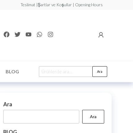
Teslimat |Şartlar ve Koşullar | Opening Hours
BLOG
Ara
Ara
Ara
BLOG