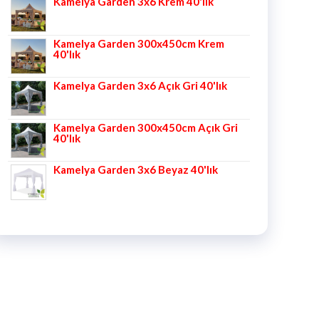
Kamelya Garden 3x6 Krem 40'lık
5.00
oy aldı
Kamelya Garden 300x450cm Krem
40'lık
Kamelya Garden 3x6 Açık Gri 40'lık
Kamelya Garden 300x450cm Açık Gri
40'lık
Kamelya Garden 3x6 Beyaz 40'lık