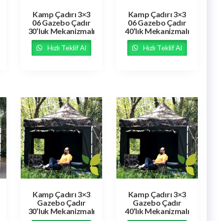
Kamp Çadırı 3×3
Kamp Çadırı 3×3
06 Gazebo Çadır
06 Gazebo Çadır
30’luk Mekanizmalı
40’lık Mekanizmalı
Hızlı Teklif Al
Hızlı Teklif Al
Kamp Çadırı 3×3
Kamp Çadırı 3×3
Gazebo Çadır
Gazebo Çadır
30’luk Mekanizmalı
40’lık Mekanizmalı