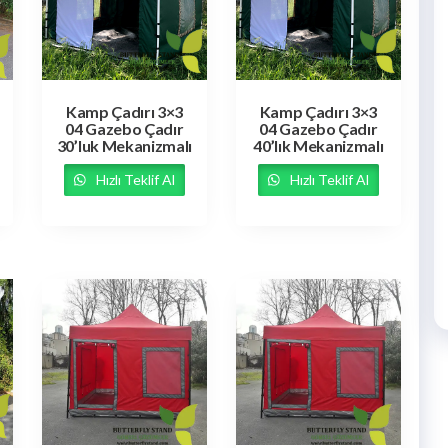
Kamp Çadırı 3×3
Kamp Çadırı 3×3
04 Gazebo Çadır
04 Gazebo Çadır
30’luk Mekanizmalı
40’lık Mekanizmalı
Hızlı Teklif Al
Hızlı Teklif Al