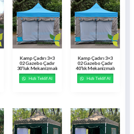
Kamp Çadırı 3×3
Kamp Çadırı 3×3
02 Gazebo Çadır
02 Gazebo Çadır
30’luk Mekanizmalı
40’lık Mekanizmalı
Hızlı Teklif Al
Hızlı Teklif Al