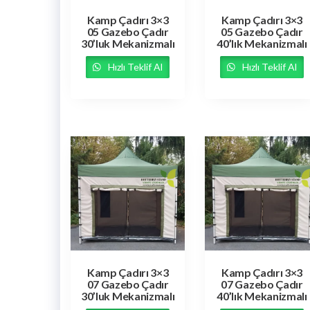
Kamp Çadırı 3×3
Kamp Çadırı 3×3
05 Gazebo Çadır
05 Gazebo Çadır
30’luk Mekanizmalı
40’lık Mekanizmalı
Hızlı Teklif Al
Hızlı Teklif Al
Kamp Çadırı 3×3
Kamp Çadırı 3×3
07 Gazebo Çadır
07 Gazebo Çadır
30’luk Mekanizmalı
40’lık Mekanizmalı