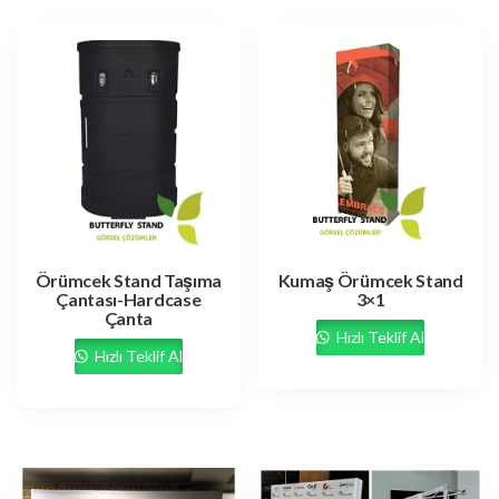
Örümcek Stand Taşıma
Kumaş Örümcek Stand
Çantası-Hardcase
3×1
Çanta
Hızlı Teklif Al
Hızlı Teklif Al