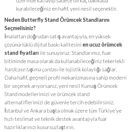
üzerinde katlayıp sadece birkaç dakikada
kurabileceğiniz en hafif, yeni nesil seçenektir.
Neden Butterfly Stand Örümcek Standlarını
Seçmelisiniz?
İmalattan doğrudan satış avantajıyla, en yüksek
çözünürlüklü dijital baskı kalitesini
en ucuz örümcek
stand fiyatları
ile sunuyoruz. Standlarımız, fuar
bitiminde masa olarak da kullanabileceğiniz tekerlekli
hardcase taşıma çantası
ile lojistik kolaylığı sağlar.
Daha hafif, geçmeli profil mekanizmasına sahip modern
bir seçenek arıyorsanız, yeni nesil
Kumaş Örümcek
Stand
modellerimizi ve örümcek stand
alternatiflerimizi de güvenle tercih edebilirsiniz.
İstanbul ve Ankara başta olmak üzere tüm Türkiye’ye
hızlı teslimat ve teknik destek avantajıyla fuar
hazırlıklarınızı kusursuzlaştırın.