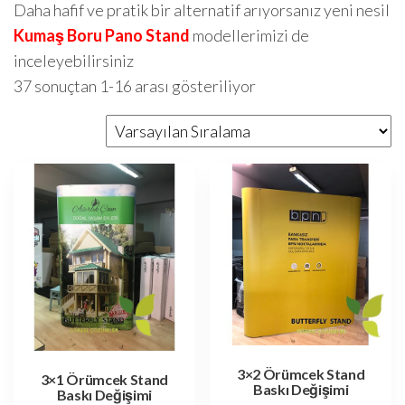
Daha hafif ve pratik bir alternatif arıyorsanız yeni nesil
Kumaş Boru Pano Stand
modellerimizi de
inceleyebilirsiniz
37 sonuçtan 1-16 arası gösteriliyor
3×2 Örümcek Stand
3×1 Örümcek Stand
Baskı Değişimi
Baskı Değişimi