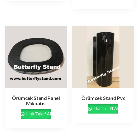
oy aldı
Örümcek Stand Panel
Örümcek Stand Pvc
Mıknatıs
Hızlı Teklif Al
Hızlı Teklif Al