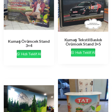
Kumaş Tekstil Baskılı
Kumaş Örümcek Stand
Örümcek Stand 3×5
3×4
Hızlı Teklif Al
Hızlı Teklif Al