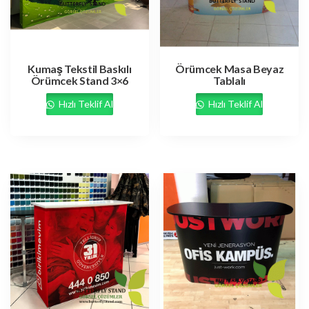
Kumaş Tekstil Baskılı
Örümcek Masa Beyaz
Örümcek Stand 3×6
Tablalı
Hızlı Teklif Al
Hızlı Teklif Al