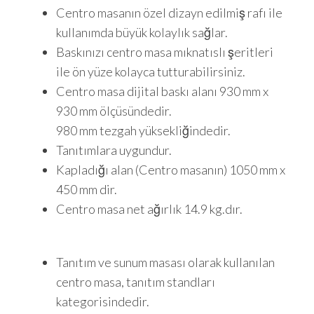
Centro masanın özel dizayn edilmiş rafı ile
kullanımda büyük kolaylık sağlar.
Baskınızı centro masa mıknatıslı şeritleri
ile ön yüze kolayca tutturabilirsiniz.
Centro masa dijital baskı alanı 930 mm x
930 mm ölçüsündedir.
980 mm tezgah yüksekliğindedir.
Tanıtımlara uygundur.
Kapladığı alan (Centro masanın) 1050 mm x
450 mm dir.
Centro masa net ağırlık 14.9 kg.dır.
Tanıtım ve sunum masası olarak kullanılan
centro masa, tanıtım standları
kategorisindedir.