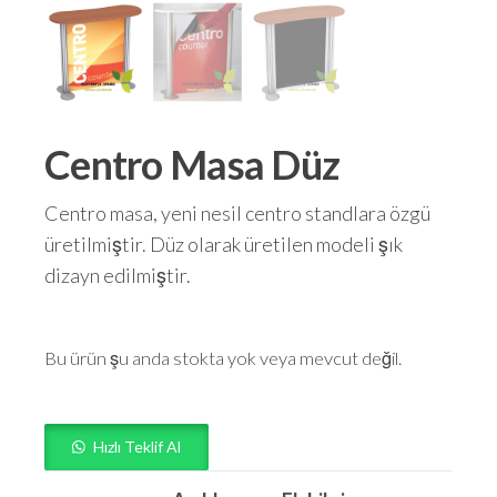
Centro Masa Düz
Centro masa, yeni nesil centro standlara özgü
üretilmiştir. Düz olarak üretilen modeli şık
dizayn edilmiştir.
Bu ürün şu anda stokta yok veya mevcut değil.
Hızlı Teklif Al