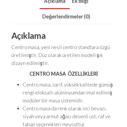
Açıklama
Ek bilgi
Değerlendirmeler (0)
Açıklama
Centro masa, yeni nesil centro standlara özgü
üretilmiştir. Düz olarak üretilen modeli şık
dizayn edilmiştir.
CENTRO MASA ÖZELLİKLERİ
Centro masa, zarif, yüksek kalitede gümüş
rengi eloksallı alüminyumdan imal edilmiş
modüler bir masa sistemidir.
Centro masa da renk olarak inci beyazı,
siyah veya armut ağacı desenli üst, raf ve
taban seçenekleri mevcuttur.