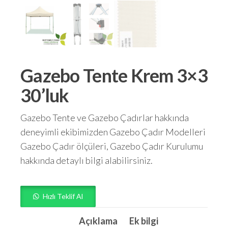
Gazebo Tente Krem 3×3
30’luk
Gazebo Tente ve Gazebo Çadırlar hakkında
deneyimli ekibimizden Gazebo Çadır Modelleri
Gazebo Çadır ölçüleri, Gazebo Çadır Kurulumu
hakkında detaylı bilgi alabilirsiniz.
Hızlı Teklif Al
Açıklama
Ek bilgi