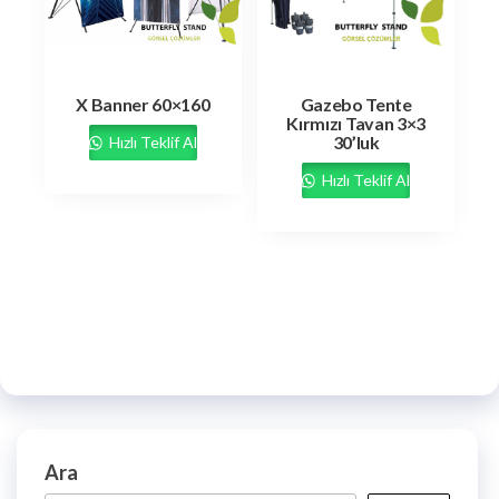
X Banner 60×160
Gazebo Tente
Kırmızı Tavan 3×3
30’luk
Hızlı Teklif Al
Hızlı Teklif Al
Ara