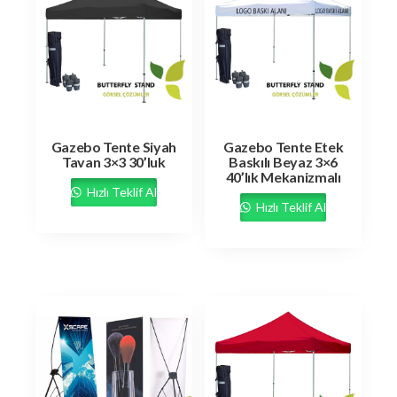
Gazebo Tente Siyah
Gazebo Tente Etek
Tavan 3×3 30’luk
Baskılı Beyaz 3×6
40’lık Mekanizmalı
Hızlı Teklif Al
Hızlı Teklif Al