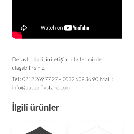
Detaylı bilgi için iletişim bilgilerimizden
ulaşabilirsiniz.
Tel : 0212 269 77 27 – 0532 609 36 90 Mail :
info@butterflystand.com
İlgili ürünler