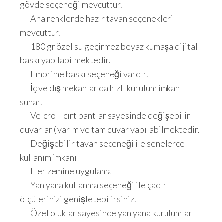
gövde seçeneği mevcuttur.
Ana renklerde hazır tavan seçenekleri
mevcuttur.
180 gr özel su geçirmez beyaz kumaşa dijital
baskı yapılabilmektedir.
Emprime baskı seçeneği vardır.
İç ve dış mekanlar da hızlı kurulum imkanı
sunar.
Velcro – cırt bantlar sayesinde değişebilir
duvarlar ( yarım ve tam duvar yapılabilmektedir.
Değişebilir tavan seçeneği ile senelerce
kullanım imkanı
Her zemine uygulama
Yan yana kullanma seçeneği ile çadır
ölçülerinizi genişletebilirsiniz.
Özel oluklar sayesinde yan yana kurulumlar