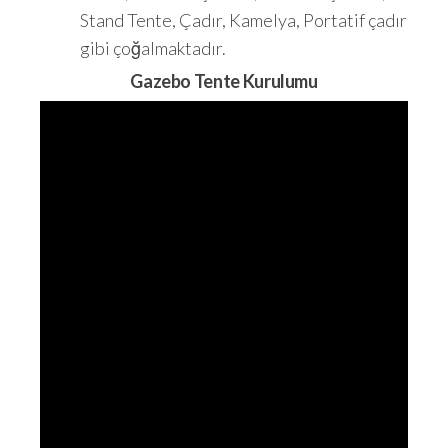
Stand Tente, Çadır, Kamelya, Portatif çadır
gibi çoğalmaktadır.
Gazebo Tente Kurulumu