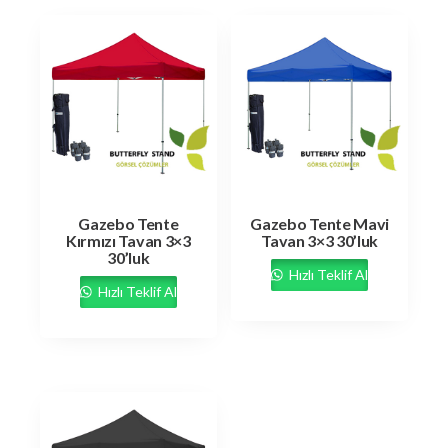
Gazebo Tente
Gazebo Tente Mavi
Kırmızı Tavan 3×3
Tavan 3×3 30’luk
30’luk
Hızlı Teklif Al
Hızlı Teklif Al