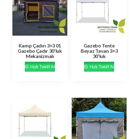
Kamp Çadırı 3×3 01
Gazebo Tente
Gazebo Çadır 30’luk
Beyaz Tavan 3×3
Mekanizmalı
30’luk
Hızlı Teklif Al
Hızlı Teklif Al