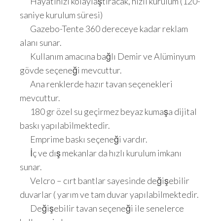
Hayatınızı kolaylaştıracak, hızlı kurulum (120-
saniye kurulum süresi)
Gazebo-Tente 360 dereceye kadar reklam
alanı sunar.
Kullanım amacına bağlı Demir ve Alüminyum
gövde seçeneği mevcuttur.
Ana renklerde hazır tavan seçenekleri
mevcuttur.
180 gr özel su geçirmez beyaz kumaşa dijital
baskı yapılabilmektedir.
Emprime baskı seçeneği vardır.
İç ve dış mekanlar da hızlı kurulum imkanı
sunar.
Velcro – cırt bantlar sayesinde değişebilir
duvarlar ( yarım ve tam duvar yapılabilmektedir.
Değişebilir tavan seçeneği ile senelerce