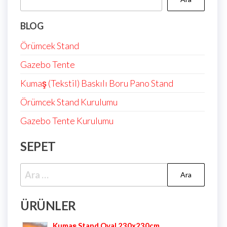
BLOG
Örümcek Stand
Gazebo Tente
Kumaş (Tekstil) Baskılı Boru Pano Stand
Örümcek Stand Kurulumu
Gazebo Tente Kurulumu
SEPET
ÜRÜNLER
Kumaş Stand Oval 230x230cm