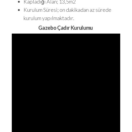
Kapladığı Alan; 13,5m2
Kurulum Süresi; on dakikadan az sürede
kurulum yapılmaktadır.
Gazebo Çadır Kurulumu