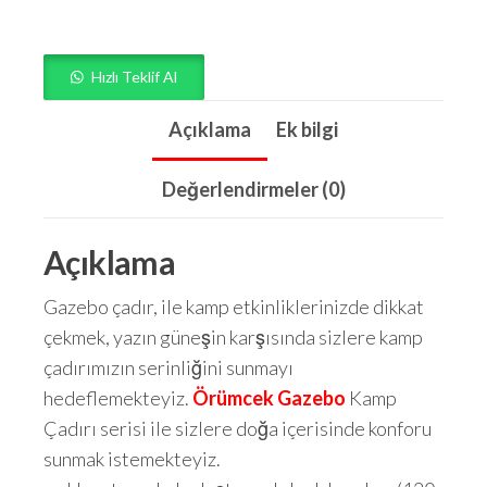
Hızlı Teklif Al
Açıklama
Ek bilgi
Değerlendirmeler (0)
Açıklama
Gazebo çadır, ile kamp etkinliklerinizde dikkat
çekmek, yazın güneşin karşısında sizlere kamp
çadırımızın serinliğini sunmayı
hedeflemekteyiz.
Örümcek Gazebo
Kamp
Çadırı serisi ile sizlere doğa içerisinde konforu
sunmak istemekteyiz.