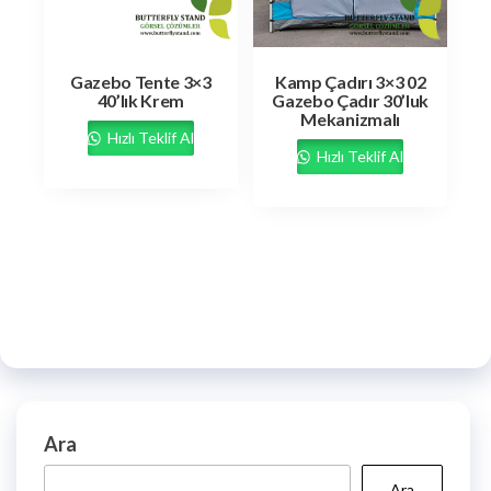
Gazebo Tente 3×3
Kamp Çadırı 3×3 02
40’lık Krem
Gazebo Çadır 30’luk
Mekanizmalı
Hızlı Teklif Al
Hızlı Teklif Al
Ara
Ara