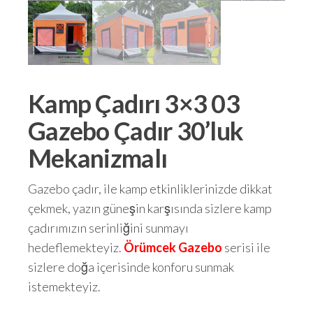
Kamp Çadırı 3×3 03
Gazebo Çadır 30’luk
Mekanizmalı
Gazebo çadır, ile kamp etkinliklerinizde dikkat
çekmek, yazın güneşin karşısında sizlere kamp
çadırımızın serinliğini sunmayı
hedeflemekteyiz.
Örümcek Gazebo
serisi ile
sizlere doğa içerisinde konforu sunmak
istemekteyiz.