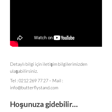
Detaylı bilgi için iletişim bilgilerimizden
ulaşabilirsiniz.
Tel : 0212 269 77 27 – Mail :
info@butterflystand.com
Hoşunuza gidebilir…