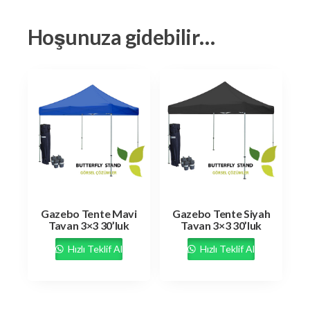
Hoşunuza gidebilir…
Gazebo Tente Mavi
Gazebo Tente Siyah
Tavan 3×3 30’luk
Tavan 3×3 30’luk
Hızlı Teklif Al
Hızlı Teklif Al