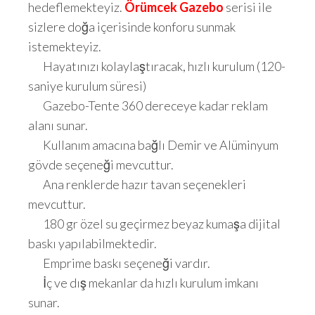
hedeflemekteyiz.
Örümcek Gazebo
serisi ile
sizlere doğa içerisinde konforu sunmak
istemekteyiz.
Hayatınızı kolaylaştıracak, hızlı kurulum (120-
saniye kurulum süresi)
Gazebo-Tente 360 dereceye kadar reklam
alanı sunar.
Kullanım amacına bağlı Demir ve Alüminyum
gövde seçeneği mevcuttur.
Ana renklerde hazır tavan seçenekleri
mevcuttur.
180 gr özel su geçirmez beyaz kumaşa dijital
baskı yapılabilmektedir.
Emprime baskı seçeneği vardır.
İç ve dış mekanlar da hızlı kurulum imkanı
sunar.