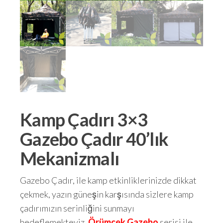
Kamp Çadırı 3×3
Gazebo Çadır 40’lık
Mekanizmalı
Gazebo Çadır, ile kamp etkinliklerinizde dikkat
çekmek, yazın güneşin karşısında sizlere kamp
çadırımızın serinliğini sunmayı
hedeflemekteyiz.
Örümcek Gazebo
serisi ile