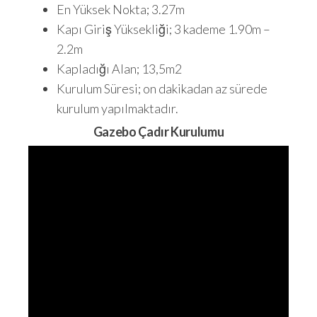
En Yüksek Nokta; 3.27m
Kapı Giriş Yüksekliği; 3 kademe 1.90m –
2.2m
Kapladığı Alan; 13,5m2
Kurulum Süresi; on dakikadan az sürede
kurulum yapılmaktadır.
Gazebo Çadır Kurulumu