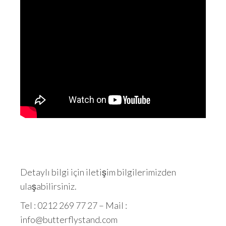
Detaylı bilgi için iletişim bilgilerimizden
ulaşabilirsiniz.
Tel : 0212 269 77 27 – Mail :
info@butterflystand.com