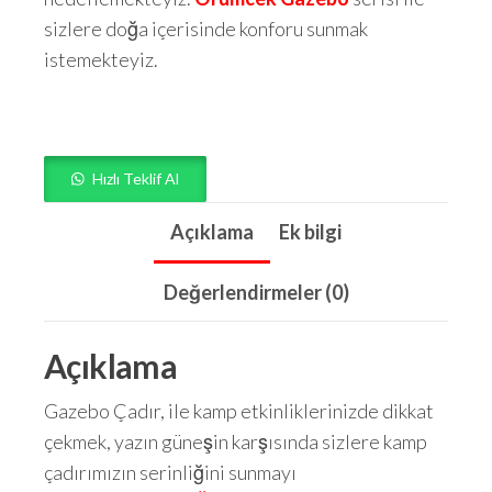
sizlere doğa içerisinde konforu sunmak
istemekteyiz.
Hızlı Teklif Al
Açıklama
Ek bilgi
Değerlendirmeler (0)
Açıklama
Gazebo Çadır, ile kamp etkinliklerinizde dikkat
çekmek, yazın güneşin karşısında sizlere kamp
çadırımızın serinliğini sunmayı