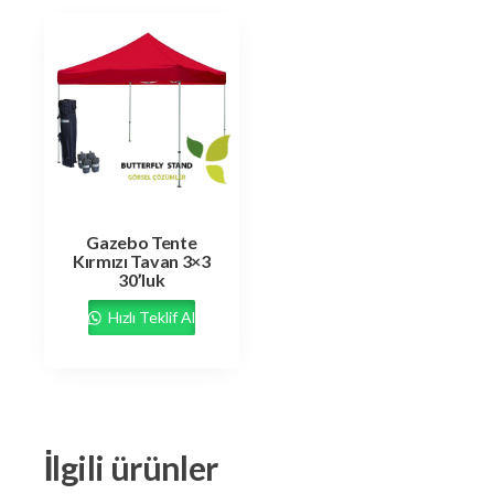
Gazebo Tente
Kırmızı Tavan 3×3
30’luk
Hızlı Teklif Al
İlgili ürünler