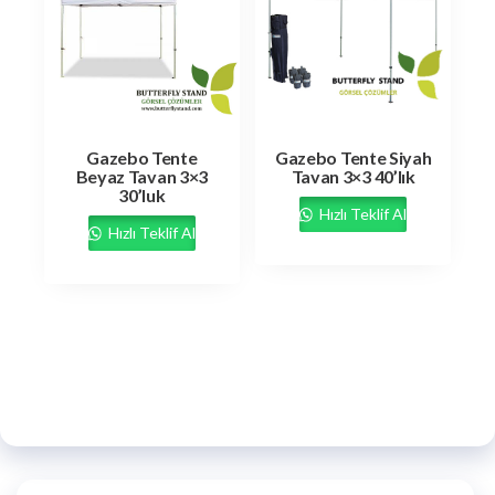
Gazebo Tente
Gazebo Tente Siyah
Beyaz Tavan 3×3
Tavan 3×3 40’lık
30’luk
Hızlı Teklif Al
Hızlı Teklif Al