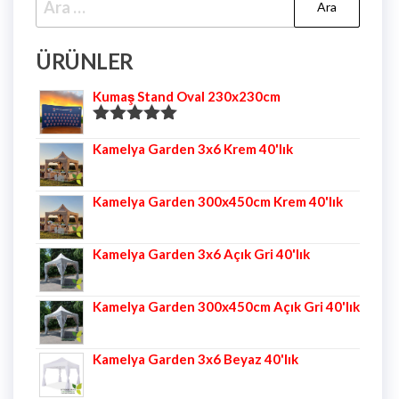
ÜRÜNLER
Kumaş Stand Oval 230x230cm
5 üzerinden
Kamelya Garden 3x6 Krem 40'lık
5.00
oy aldı
Kamelya Garden 300x450cm Krem 40'lık
Kamelya Garden 3x6 Açık Gri 40'lık
Kamelya Garden 300x450cm Açık Gri 40'lık
Kamelya Garden 3x6 Beyaz 40'lık