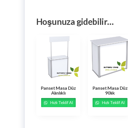
Hoşunuza gidebilir…
Panset Masa Düz
Panset Masa Düz
Alınlıklı
90lık
Hızlı Teklif Al
Hızlı Teklif Al