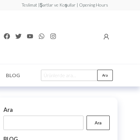
Teslimat |Şartlar ve Koşullar | Opening Hours
BLOG
Ara
Ara
Ara
BLOG