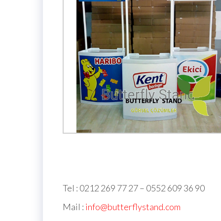
Tel : 0212 269 77 27 – 0552 609 36 90
Mail :
info@butterflystand.com