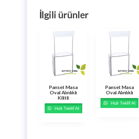
İlgili ürünler
Panset Masa
Panset Masa
Oval Alınlıklı
Oval Alınlıklı
Kilitli
Hızlı Teklif Al
Hızlı Teklif Al