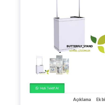
Hızlı Teklif Al
Açıklama
Ek bi