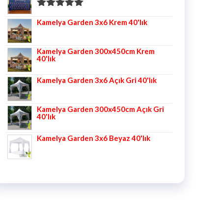
5 üzerinden
Kamelya Garden 3x6 Krem 40'lık
5.00
oy aldı
Kamelya Garden 300x450cm Krem
40'lık
Kamelya Garden 3x6 Açık Gri 40'lık
Kamelya Garden 300x450cm Açık Gri
40'lık
Kamelya Garden 3x6 Beyaz 40'lık