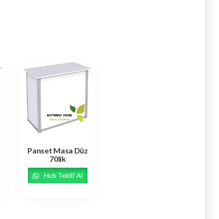
Panset Masa Düz
70lik
Hızlı Teklif Al