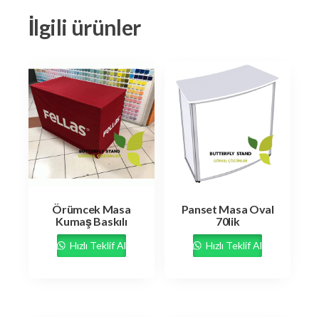
İlgili ürünler
Örümcek Masa
Panset Masa Oval
Kumaş Baskılı
70lik
Hızlı Teklif Al
Hızlı Teklif Al