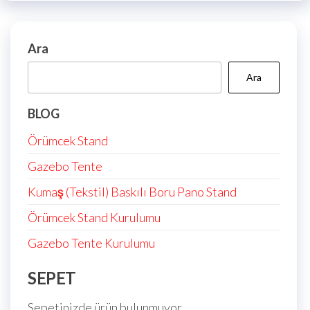
Ara
Ara
BLOG
Örümcek Stand
Gazebo Tente
Kumaş (Tekstil) Baskılı Boru Pano Stand
Örümcek Stand Kurulumu
Gazebo Tente Kurulumu
SEPET
Sepetinizde ürün bulunmuyor.