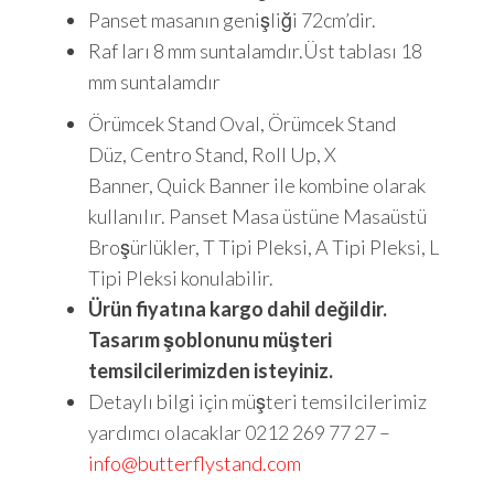
Panset masanın genişliği 72cm’dir.
Raf ları 8 mm suntalamdır.Üst tablası 18
mm suntalamdır
Örümcek Stand Oval, Örümcek Stand
Düz, Centro Stand, Roll Up, X
Banner, Quick Banner ile kombine olarak
kullanılır. Panset Masa üstüne Masaüstü
Broşürlükler, T Tipi Pleksi, A Tipi Pleksi, L
Tipi Pleksi konulabilir.
Ürün fiyatına kargo dahil değildir.
Tasarım şoblonunu müşteri
temsilcilerimizden isteyiniz.
Detaylı bilgi için müşteri temsilcilerimiz
yardımcı olacaklar 0212 269 77 27 –
info@butterflystand.com