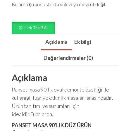
Bu ürün şu anda stokta yok veya mevcut değil.
Hızlı Teklif Al
Açıklama
Ek bilgi
Değerlendirmeler (0)
Açıklama
Panset masa 90’lık oval demonte özelliği ile
kullanışlı fuar ve etkinlik masaları arasındadır.
Ürün tanıtımı ve sunumları için
idealdir.Fuarlarda,
PANSET MASA 90’LIK DÜZ ÜRÜN