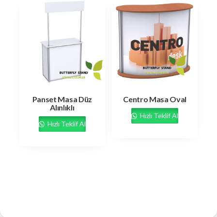
Panset Masa Düz
Centro Masa Oval
Alınlıklı
Hızlı Teklif Al
Hızlı Teklif Al