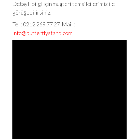
Detaylı bilgi için müşteri temsilcilerimiz ile
görüşebilirsiniz.
Tel : 0212 269 77 27 Mail :
info@butterflystand.com