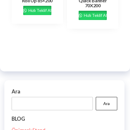
Roll Up 85×200
Quick Banner
70X200
Hızlı Teklif Al
Hızlı Teklif Al
Ara
Ara
BLOG