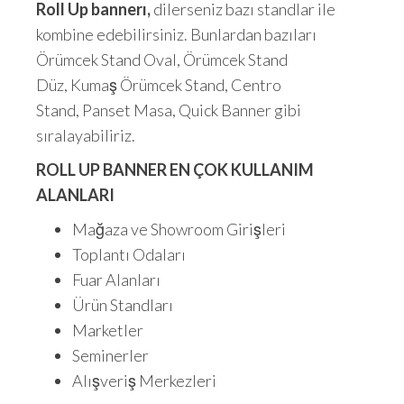
Roll Up bannerı,
dilerseniz bazı standlar ile
kombine edebilirsiniz. Bunlardan bazıları
Örümcek Stand Oval, Örümcek Stand
Düz, Kumaş Örümcek Stand, Centro
Stand, Panset Masa, Quick Banner gibi
sıralayabiliriz.
ROLL UP BANNER EN ÇOK KULLANIM
ALANLARI
Mağaza ve Showroom Girişleri
Toplantı Odaları
Fuar Alanları
Ürün Standları
Marketler
Seminerler
Alışveriş Merkezleri