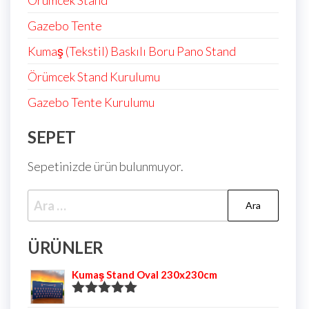
Örümcek Stand
Gazebo Tente
Kumaş (Tekstil) Baskılı Boru Pano Stand
Örümcek Stand Kurulumu
Gazebo Tente Kurulumu
SEPET
Sepetinizde ürün bulunmuyor.
ÜRÜNLER
Kumaş Stand Oval 230x230cm
5 üzerinden