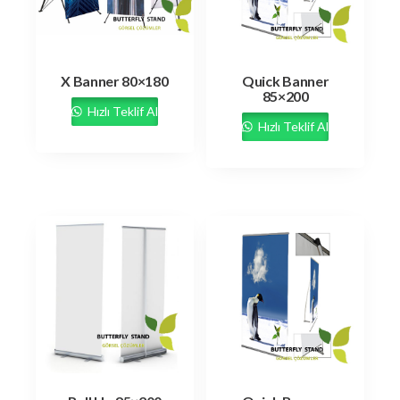
X Banner 80×180
Quick Banner
85×200
Hızlı Teklif Al
Hızlı Teklif Al