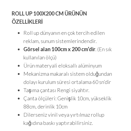
ROLL UP 100X200 CM ÜRÜNÜN
ÖZELLİKLERİ
Roll up dünyanın en çok tercih edilen
reklam, sunum sistemlerindendir.
Görsel alan 100cm x 200 cm’dir
. (En sık
kullanılan ölçü)
Ürün materyali eloksallı alüminyum
Mekanizma makaralı sistem olduğundan
dolayı kurulum süresi ortalama 60 sn’dir
Taşıma çantası Rengi siyahtır.
Çanta ölçüleri: Genişlik 10cm, yükseklik
88cm, derinlik 10cm
Dilerseniz vinil veya yırtılmaz rollup
kağıdına baskı yaptırabilirsiniz.