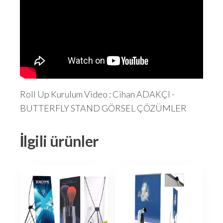
Roll Up Kurulum Video : Cihan ADAKÇI -
BUTTERFLY STAND GÖRSEL ÇÖZÜMLER
İlgili ürünler