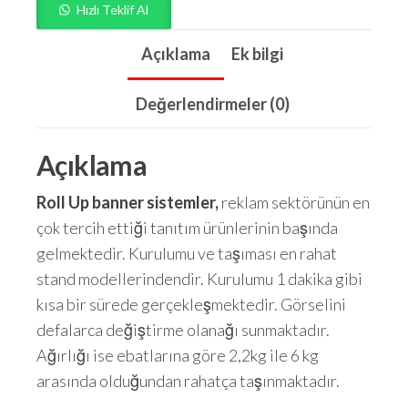
Hızlı Teklif Al
Açıklama
Ek bilgi
Değerlendirmeler (0)
Açıklama
Roll Up banner sistemler,
reklam sektörünün en
çok tercih ettiği tanıtım ürünlerinin başında
gelmektedir. Kurulumu ve taşıması en rahat
stand modellerindendir. Kurulumu 1 dakika gibi
kısa bir sürede gerçekleşmektedir. Görselini
defalarca değiştirme olanağı sunmaktadır.
Ağırlığı ise ebatlarına göre 2,2kg ile 6 kg
arasında olduğundan rahatça taşınmaktadır.