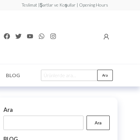
Teslimat |Şartlar ve Koşullar | Opening Hours
BLOG
Ara
Ara
Ara
BLOG