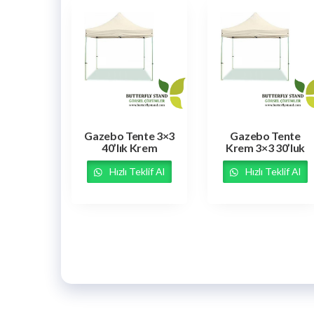
Gazebo Tente 3×3
Gazebo Tente
40’lık Krem
Krem 3×3 30’luk
Hızlı Teklif Al
Hızlı Teklif Al