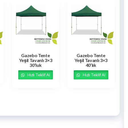
Gazebo Tente
Gazebo Tente
Yeşil Tavanlı 3×3
Yeşil Tavanlı 3×3
30’luk
40’lık
Hızlı Teklif Al
Hızlı Teklif Al