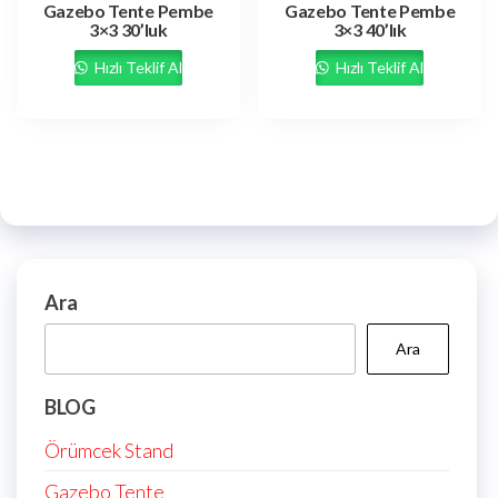
Gazebo Tente Pembe
Gazebo Tente Pembe
3×3 30’luk
3×3 40’lık
Hızlı Teklif Al
Hızlı Teklif Al
Ara
Ara
BLOG
Örümcek Stand
Gazebo Tente