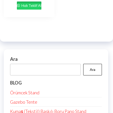
Hızlı Teklif Al
Ara
Ara
BLOG
Örümcek Stand
Gazebo Tente
Kumaş (Tekstil) Baskılı Boru Pano Stand