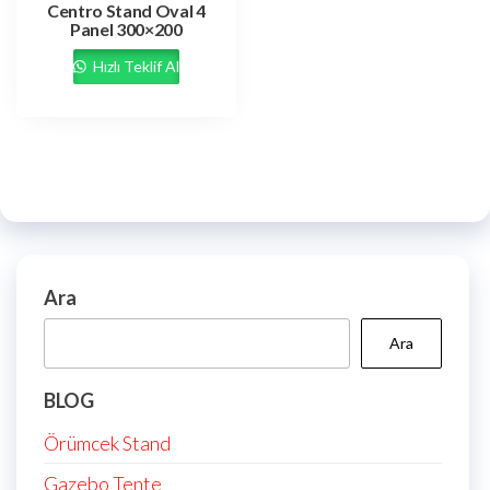
Centro Stand Oval 4
Panel 300×200
Hızlı Teklif Al
Ara
Ara
BLOG
Örümcek Stand
Gazebo Tente