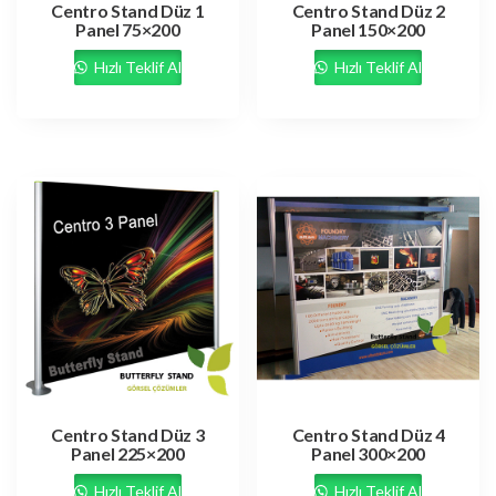
Centro Stand Düz 1
Centro Stand Düz 2
Panel 75×200
Panel 150×200
Hızlı Teklif Al
Hızlı Teklif Al
Centro Stand Düz 3
Centro Stand Düz 4
Panel 225×200
Panel 300×200
Hızlı Teklif Al
Hızlı Teklif Al