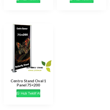
Centro Stand Oval 1
Panel 75×200
Hızlı Teklif Al