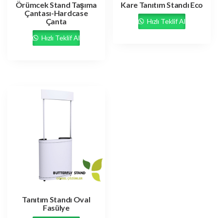
Örümcek Stand Taşıma
Kare Tanıtım Standı Eco
Çantası-Hardcase
Çanta
Hızlı Teklif Al
Hızlı Teklif Al
Tanıtım Standı Oval
Fasülye