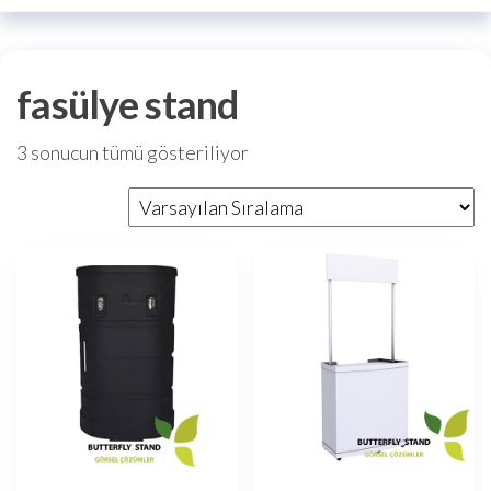
fasülye stand
3 sonucun tümü gösteriliyor