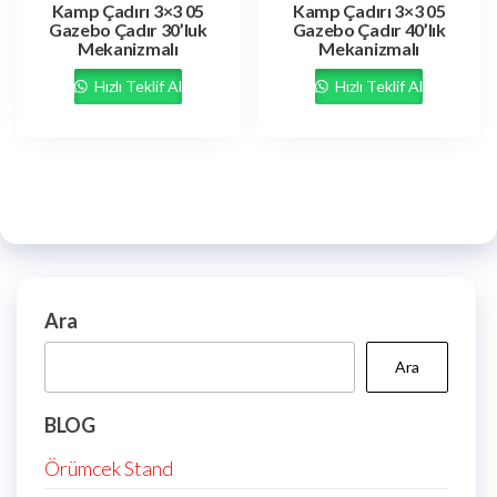
Kamp Çadırı 3×3 05
Kamp Çadırı 3×3 05
Gazebo Çadır 30’luk
Gazebo Çadır 40’lık
Mekanizmalı
Mekanizmalı
Hızlı Teklif Al
Hızlı Teklif Al
Ara
Ara
BLOG
Örümcek Stand