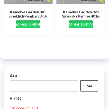
Kamelya Garden 3×3
Kamelya Garden 3×3
Sineklikli Pembe 30’luk
Sineklikli Pembe 40’lık
Hızlı Teklif Al
Hızlı Teklif Al
Ara
Ara
BLOG
Örümcek Stand