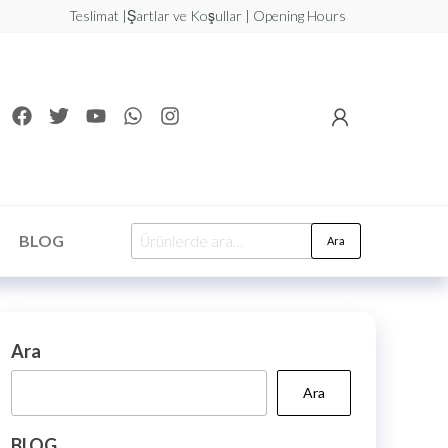
Teslimat |Şartlar ve Koşullar | Opening Hours
BLOG
Ara
Ara
Ara
BLOG