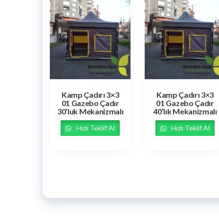
Kamp Çadırı 3×3
Kamp Çadırı 3×3
01 Gazebo Çadır
01 Gazebo Çadır
30’luk Mekanizmalı
40’lık Mekanizmalı
Hızlı Teklif Al
Hızlı Teklif Al