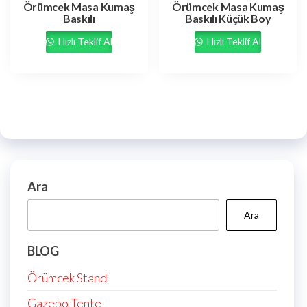
Örümcek Masa Kumaş
Örümcek Masa Kumaş
Baskılı
Baskılı Küçük Boy
Hızlı Teklif Al
Hızlı Teklif Al
Ara
Ara
BLOG
Örümcek Stand
Gazebo Tente