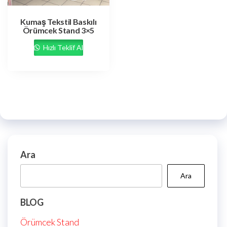
Kumaş Tekstil Baskılı
Örümcek Stand 3×5
Hızlı Teklif Al
Ara
Ara
BLOG
Örümcek Stand