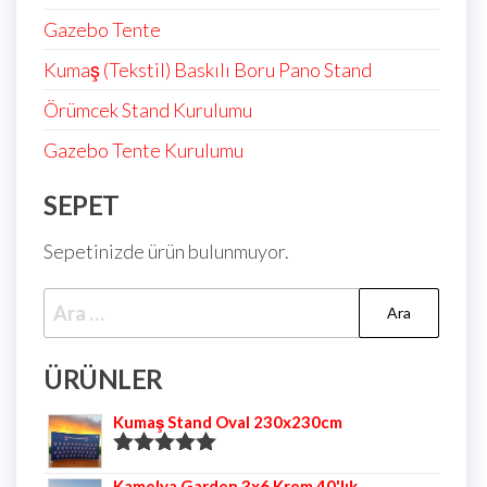
Gazebo Tente
Kumaş (Tekstil) Baskılı Boru Pano Stand
Örümcek Stand Kurulumu
Gazebo Tente Kurulumu
SEPET
Sepetinizde ürün bulunmuyor.
ÜRÜNLER
Kumaş Stand Oval 230x230cm
5 üzerinden
Kamelya Garden 3x6 Krem 40'lık