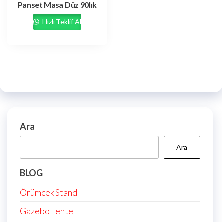
Panset Masa Düz 90lık
Hızlı Teklif Al
Ara
Ara
BLOG
Örümcek Stand
Gazebo Tente