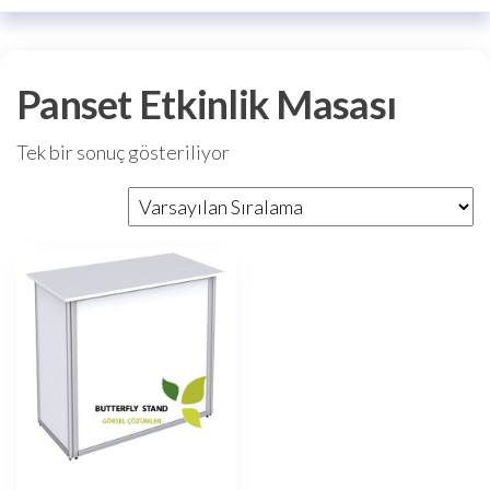
Panset Etkinlik Masası
Tek bir sonuç gösteriliyor