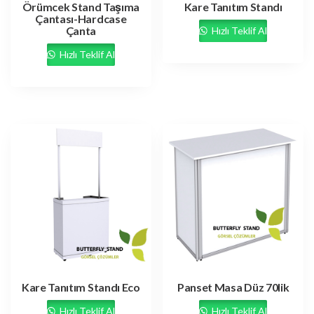
Örümcek Stand Taşıma
Kare Tanıtım Standı
Çantası-Hardcase
Çanta
Hızlı Teklif Al
Hızlı Teklif Al
Kare Tanıtım Standı Eco
Panset Masa Düz 70lik
Hızlı Teklif Al
Hızlı Teklif Al