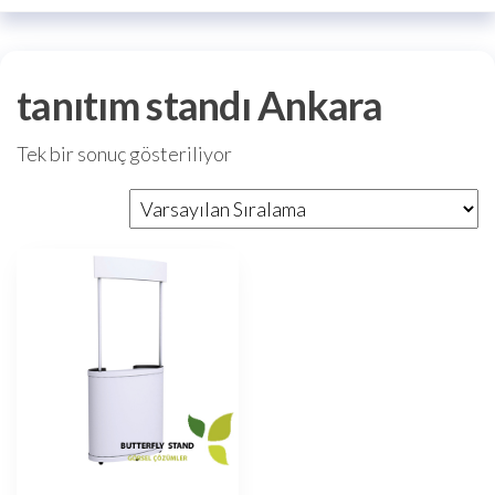
tanıtım standı Ankara
Tek bir sonuç gösteriliyor