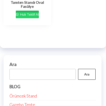
Tanıtım Standı Oval
Fasülye
Hızlı Teklif Al
Ara
Ara
BLOG
Örümcek Stand
Gazebo Tente