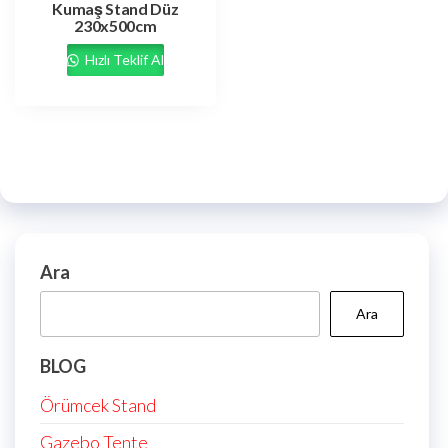
Kumaş Stand Düz
230x500cm
Hızlı Teklif Al
Ara
Ara
BLOG
Örümcek Stand
Gazebo Tente