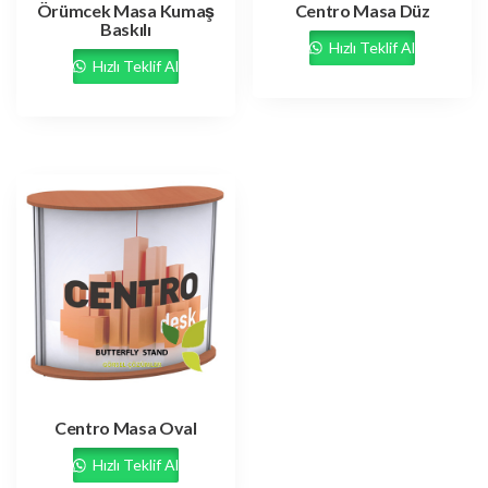
Örümcek Masa Kumaş
Centro Masa Düz
Baskılı
Hızlı Teklif Al
Hızlı Teklif Al
Centro Masa Oval
Hızlı Teklif Al