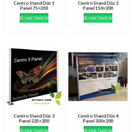
Centro Stand Düz 1
Centro Stand Düz 2
Panel 75×200
Panel 150×200
Hızlı Teklif Al
Hızlı Teklif Al
Centro Stand Düz 3
Centro Stand Düz 4
Panel 225×200
Panel 300×200
Hızlı Teklif Al
Hızlı Teklif Al