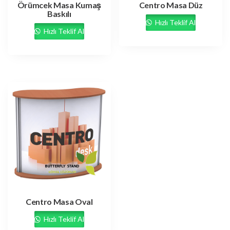
Örümcek Masa Kumaş
Centro Masa Düz
Baskılı
Hızlı Teklif Al
Hızlı Teklif Al
Centro Masa Oval
Hızlı Teklif Al