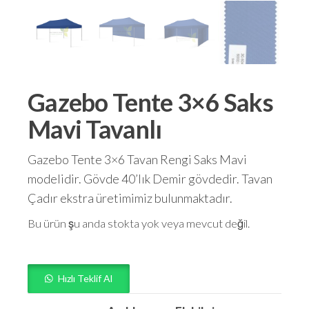
Gazebo Tente 3×6 Saks
Mavi Tavanlı
Gazebo Tente 3×6 Tavan Rengi Saks Mavi
modelidir. Gövde 40’lık Demir gövdedir. Tavan
Çadır ekstra üretimimiz bulunmaktadır.
Bu ürün şu anda stokta yok veya mevcut değil.
Hızlı Teklif Al