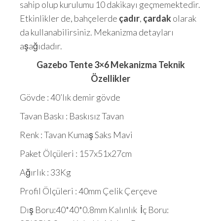
sahip olup kurulumu 10 dakikayı geçmemektedir.
Etkinlikler de, bahçelerde
çadır
,
çardak
olarak
da kullanabilirsiniz. Mekanizma detayları
aşağıdadır.
Gazebo Tente 3×6 Mekanizma Teknik
Özellikler
Gövde : 40’lık demir gövde
Tavan Baskı : Baskısız Tavan
Renk : Tavan Kumaş Saks Mavi
Paket Ölçüleri : 157x51x27cm
Ağırlık : 33Kg
Profil Ölçüleri : 40mm Çelik Çerçeve
Dış Boru:40*40*0.8mm Kalınlık İç Boru: