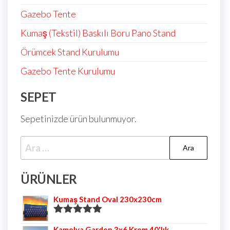
Gazebo Tente
Kumaş (Tekstil) Baskılı Boru Pano Stand
Örümcek Stand Kurulumu
Gazebo Tente Kurulumu
SEPET
Sepetinizde ürün bulunmuyor.
ÜRÜNLER
Kumaş Stand Oval 230x230cm
5 üzerinden
Kamelya Garden 3x6 Krem 40'lık