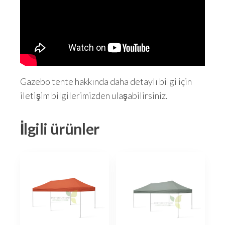
Gazebo tente hakkında daha detaylı bilgi için
iletişim bilgilerimizden ulaşabilirsiniz.
İlgili ürünler