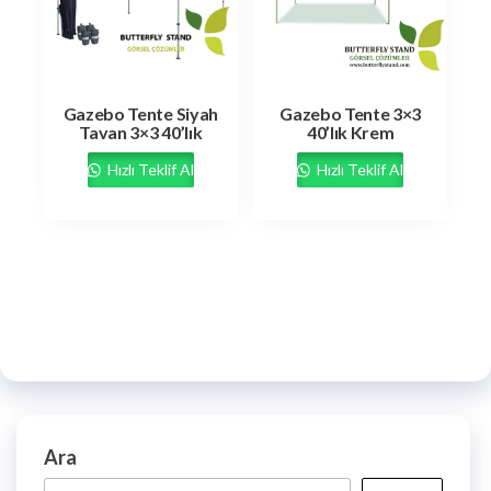
Gazebo Tente Siyah
Gazebo Tente 3×3
Tavan 3×3 40’lık
40’lık Krem
Hızlı Teklif Al
Hızlı Teklif Al
Ara