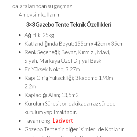
da aralarından su geçmez
4 mevsim kullanım
3×3 Gazebo Tente Teknik Özellikleri
Ağırlık; 25kg
Katlandığında Boyut;155cm x 42cm x 35cm
Renk Seçeneği; Beyaz, Kırmızı, Mavi,
Siyah, Markaya Özel Dijiyal Baskı
En Yüksek Nokta; 3.27m
Kapı Giriş Yüksekliği; 3 kademe 1.90m –
2.2m
Kapladığı Alan; 13,5m2
Kurulum Süresi; on dakikadan az sürede
kurulum yapılmaktadır.
Tavan rengi
Lacivert
Gazebo Tentenin diğer isimleri de Katlanır