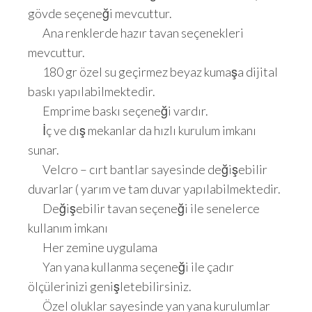
gövde seçeneği mevcuttur.
Ana renklerde hazır tavan seçenekleri
mevcuttur.
180 gr özel su geçirmez beyaz kumaşa dijital
baskı yapılabilmektedir.
Emprime baskı seçeneği vardır.
İç ve dış mekanlar da hızlı kurulum imkanı
sunar.
Velcro – cırt bantlar sayesinde değişebilir
duvarlar ( yarım ve tam duvar yapılabilmektedir.
Değişebilir tavan seçeneği ile senelerce
kullanım imkanı
Her zemine uygulama
Yan yana kullanma seçeneği ile çadır
ölçülerinizi genişletebilirsiniz.
Özel oluklar sayesinde yan yana kurulumlar