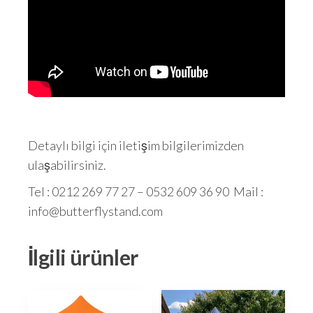
Detaylı bilgi için iletişim bilgilerimizden
ulaşabilirsiniz.
Tel : 0212 269 77 27 – 0532 609 36 90 Mail :
info@butterflystand.com
İlgili ürünler