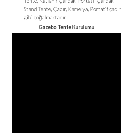
Tente, Katlanır Çardak, Portatif Çardak,
Stand Tente, Çadır, Kamelya, Portatif çadır
gibi çoğalmaktadır.
Gazebo Tente Kurulumu