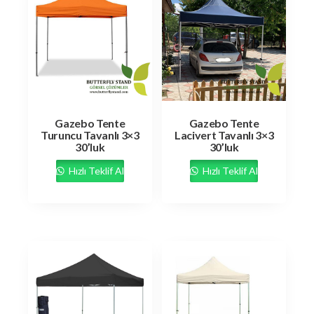
Gazebo Tente
Gazebo Tente
Turuncu Tavanlı 3×3
Lacivert Tavanlı 3×3
30’luk
30’luk
Hızlı Teklif Al
Hızlı Teklif Al