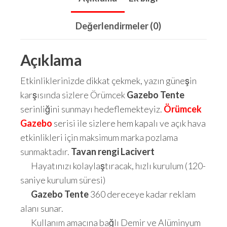
Değerlendirmeler (0)
Açıklama
Etkinliklerinizde dikkat çekmek, yazın güneşin
karşısında sizlere Örümcek
Gazebo Tente
serinliğini sunmayı hedeflemekteyiz.
Örümcek
Gazebo
serisi ile sizlere hem kapalı ve açık hava
etkinlikleri için maksimum marka pozlama
sunmaktadır.
Tavan rengi Lacivert
Hayatınızı kolaylaştıracak, hızlı kurulum (120-
saniye kurulum süresi)
Gazebo Tente
360 dereceye kadar reklam
alanı sunar.
Kullanım amacına bağlı Demir ve Alüminyum