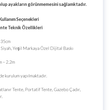
olup ayakların görünmemesini sağlamktadır.
ullanım Seçenekleri
nte Teknik Özellikleri
x 35cm
 Siyah, Yeşil Markaya Özel Dijital Baskı
m – 2.2m
de kurulum yapılmaktadır.
lanır Tente, Portatif Tente, Gazebo Çadır,
r.