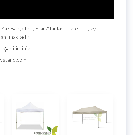
i, Yaz Bahçeleri, Fuar Alanları, Cafeler, Çay
lanılmaktadır.
laşabilirsiniz.
flystand.com