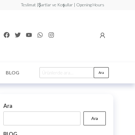
Teslimat |Şartlar ve Koşullar | Opening Hours
BLOG
Ara
Ara
Ara
BLOG