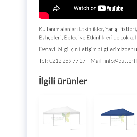
Kullanım alanları Etkinlikler, Yarış Pistler
Bahçeleri, Belediye Etkinlikleri de çok kul
Detaylı bilgi için iletişim bilgilerimizden u
Tel : 0212 269 77 27 – Mail : info@butter
İlgili ürünler