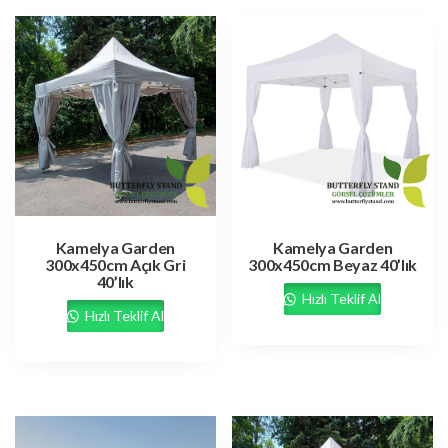
Kamelya Garden
Kamelya Garden
300x450cm Açık Gri
300x450cm Beyaz 40’lık
40’lık
Hızlı Teklif Al
Hızlı Teklif Al