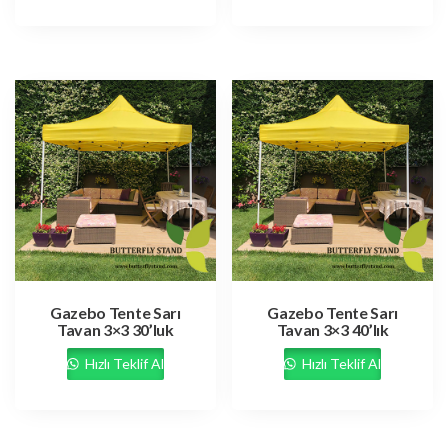
Gazebo Tente Sarı
Gazebo Tente Sarı
Tavan 3×3 30’luk
Tavan 3×3 40’lık
Hızlı Teklif Al
Hızlı Teklif Al