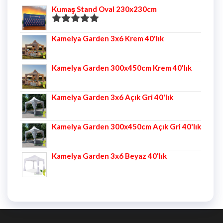
Kumaş Stand Oval 230x230cm
5 üzerinden
Kamelya Garden 3x6 Krem 40'lık
5.00
oy aldı
Kamelya Garden 300x450cm Krem 40'lık
Kamelya Garden 3x6 Açık Gri 40'lık
Kamelya Garden 300x450cm Açık Gri 40'lık
Kamelya Garden 3x6 Beyaz 40'lık