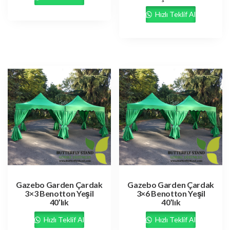
Hızlı Teklif Al
Gazebo Garden Çardak
Gazebo Garden Çardak
3×3 Benotton Yeşil
3×6 Benotton Yeşil
40’lık
40’lık
Hızlı Teklif Al
Hızlı Teklif Al