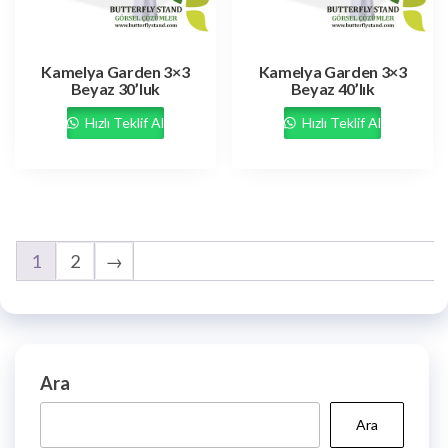
Kamelya Garden 3×3
Kamelya Garden 3×3
Beyaz 30’luk
Beyaz 40’lık
Hızlı Teklif Al
Hızlı Teklif Al
1
2
→
Ara
Ara