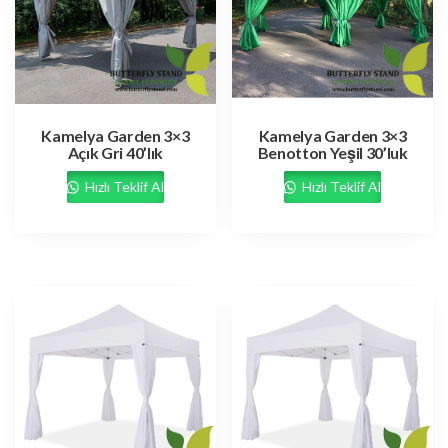
Kamelya Garden 3×3
Kamelya Garden 3×3
Açık Gri 40’lık
Benotton Yeşil 30’luk
Hızlı Teklif Al
Hızlı Teklif Al