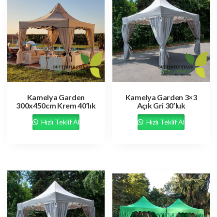
Kamelya Garden
Kamelya Garden 3×3
300x450cm Krem 40’lık
Açık Gri 30’luk
Hızlı Teklif Al
Hızlı Teklif Al