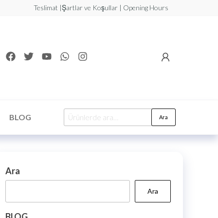
Teslimat |Şartlar ve Koşullar | Opening Hours
BLOG
Ara
Ara
Ara
BLOG