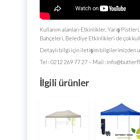
Kullanım alanları Etkinlikler, Yarış Pistler
Bahçeleri, Belediye Etkinlikleri de çok kul
Detaylı bilgi için iletişim bilgilerimizden u
Tel : 0212 269 77 27 – Mail : info@butter
İlgili ürünler