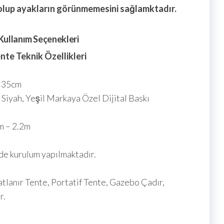
olup ayakların görünmemesini sağlamktadır.
ullanım Seçenekleri
nte Teknik Özellikleri
x 35cm
 Siyah, Yeşil Markaya Özel Dijital Baskı
m – 2.2m
de kurulum yapılmaktadır.
lanır Tente, Portatif Tente, Gazebo Çadır,
r.