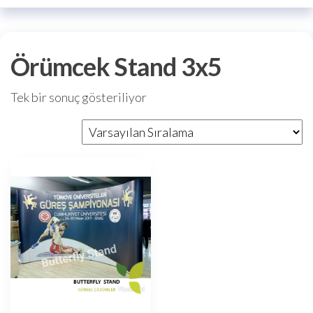
Örümcek Stand 3x5
Tek bir sonuç gösteriliyor