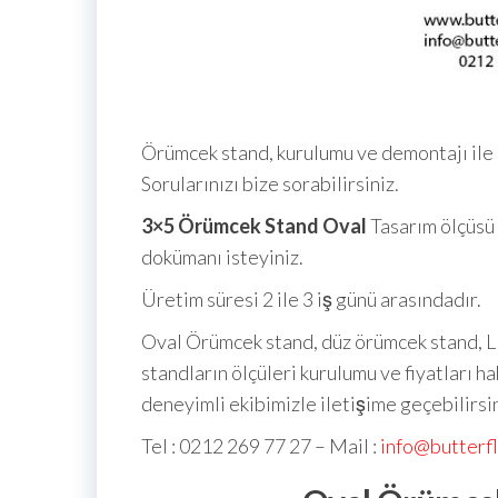
Örümcek stand, kurulumu ve demontajı ile il
Sorularınızı bize sorabilirsiniz.
3×5 Örümcek Stand
Oval
Tasarım ölçüsü 
dokümanı isteyiniz.
Üretim süresi 2 ile 3 iş günü arasındadır.
Oval Örümcek stand, düz örümcek stand, L 
standların ölçüleri kurulumu ve fiyatları h
deneyimli ekibimizle iletişime geçebilirsin
Tel : 0212 269 77 27 – Mail :
info@butterf