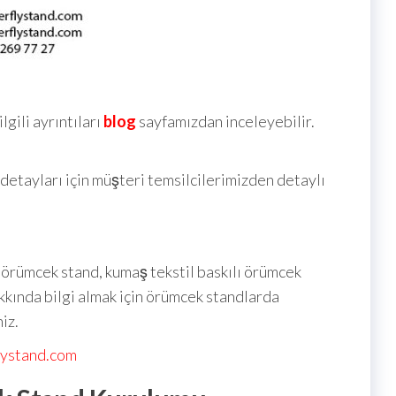
gili ayrıntıları
blog
sayfamızdan inceleyebilir.
detayları için müşteri temsilcilerimizden detaylı
örümcek stand, kumaş tekstil baskılı örümcek
akkında bilgi almak için örümcek standlarda
iz.
lystand.com