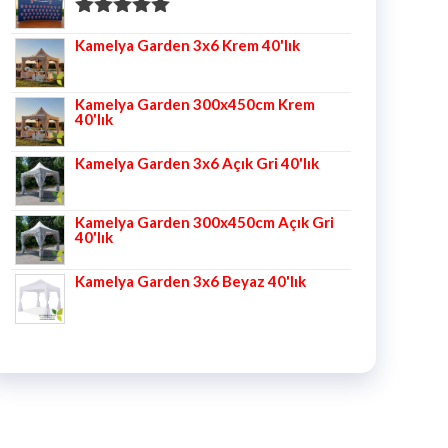
5 üzerinden
Kamelya Garden 3x6 Krem 40'lık
5.00
oy aldı
Kamelya Garden 300x450cm Krem
40'lık
Kamelya Garden 3x6 Açık Gri 40'lık
Kamelya Garden 300x450cm Açık Gri
40'lık
Kamelya Garden 3x6 Beyaz 40'lık