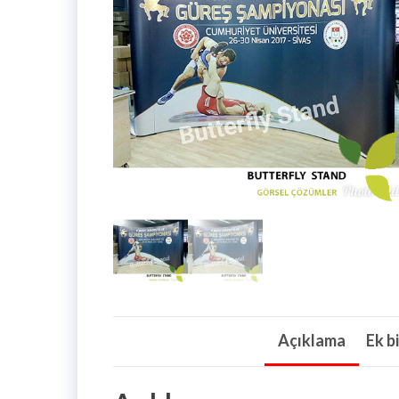
Açıklama
Ek bi