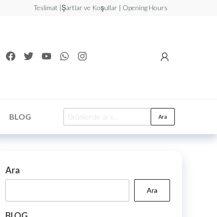
Teslimat |Şartlar ve Koşullar | Opening Hours
BLOG
Ara
Ara
Ara
BLOG