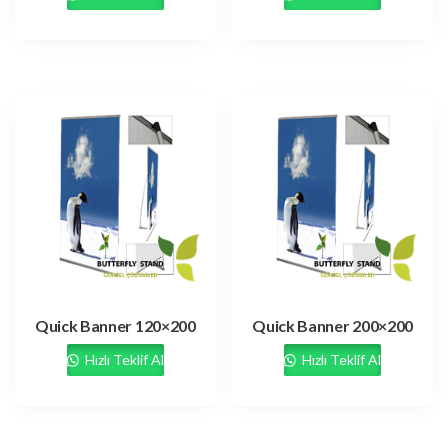
Quick Banner 120×200
Quick Banner 200×200
Hızlı Teklif Al
Hızlı Teklif Al