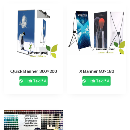
Quick Banner 300×200
X Banner 80×180
Hızlı Teklif Al
Hızlı Teklif Al