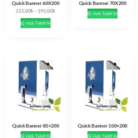
Quick Banner 60X200
Quick Banner 70X200
115.00
₺
–
195.00
₺
Hızlı Teklif Al
Hızlı Teklif Al
Quick Banner 85×200
Quick Banner 100×200
Hızlı Teklif Al
Hızlı Teklif Al