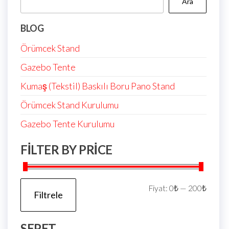
Ara
BLOG
Örümcek Stand
Gazebo Tente
Kumaş (Tekstil) Baskılı Boru Pano Stand
Örümcek Stand Kurulumu
Gazebo Tente Kurulumu
FILTER BY PRICE
Fiyat:
0₺
—
200₺
Filtrele
SEPET