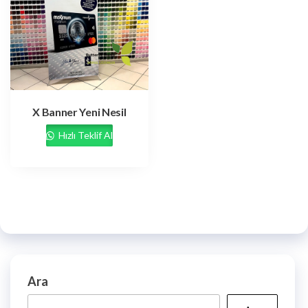
X Banner Yeni Nesil
Hızlı Teklif Al
Ara