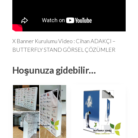
X Banner Kurulumu Video : Cihan ADAKÇI –
BUTTERFLY STAND GÖRSEL ÇÖZÜMLER
Hoşunuza gidebilir…