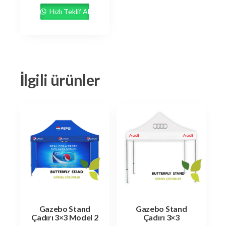
Hızlı Teklif Al
İlgili ürünler
Gazebo Stand
Gazebo Stand
Çadırı 3×3 Model 2
Çadırı 3×3