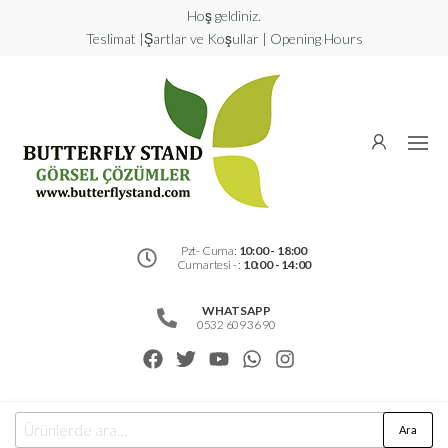
Hoş geldiniz.
Teslimat |Şartlar ve Koşullar | Opening Hours
Butterfly
Stand
Görsel
Çözümler
Pzt- Cuma:
10:00 - 18:00
Cumartesi - :
10:00 - 14:00
WHATSAPP
0532 609 36 90
Ara