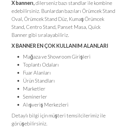
X bannerı,
dilerseniz bazı standlar ile kombine
edebilirsiniz. Bunlardan bazıları Örümcek Stand
Oval, Örümcek Stand Düz, Kumaş Örümcek
Stand, Centro Stand, Panset Masa, Quick
Banner gibi sıralayabiliriz.
X BANNER EN ÇOK KULLANIM ALANLARI
Mağaza ve Showroom Girişleri
Toplantı Odaları
Fuar Alanları
Ürün Standları
Marketler
Seminerler
Alışveriş Merkezleri
Detaylı bilgi için müşteri temsilcilerimiz ile
görüşebilirsiniz.