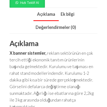
Hızlı Teklif Al
Açıklama
Ek bilgi
Değerlendirmeler (0)
Açıklama
X banner sistemler,
reklam sektörünün en çok
tercih ettiği ekonomik tanıtım ürünlerinin
başında gelmektedir. Kurulumu ve taşıması en
rahat stand modellerindendir. Kurulumu 1-2
dakika gibi kısa bir sürede gerçekleşmektedir.
Görselini defalarca değiştirme olanağı
sunmaktadır. Ağırlığı ise ebatlarına göre 2,2kg
ile 3 kg arasında olduğundan rahatça
taşınmaktadır.