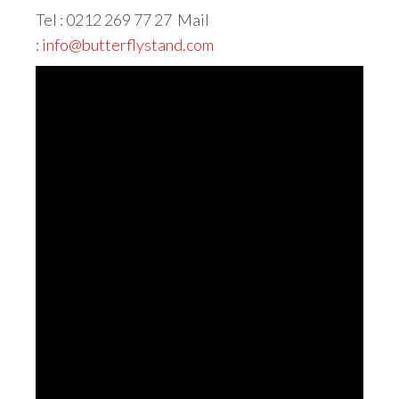
Tel : 0212 269 77 27 Mail
:
info@butterflystand.com