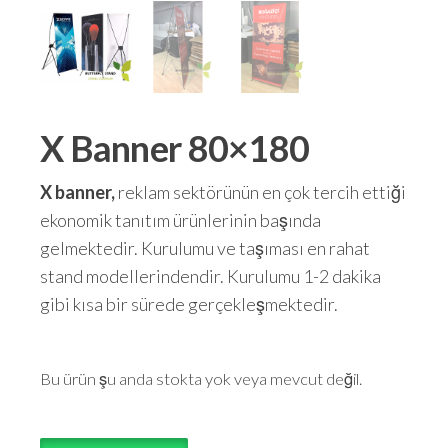
X Banner 80×180
X banner,
reklam sektörünün en çok tercih ettiği
ekonomik tanıtım ürünlerinin başında
gelmektedir. Kurulumu ve taşıması en rahat
stand modellerindendir. Kurulumu 1-2 dakika
gibi kısa bir sürede gerçekleşmektedir.
Bu ürün şu anda stokta yok veya mevcut değil.