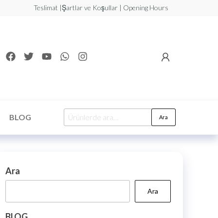
Teslimat |Şartlar ve Koşullar | Opening Hours
BLOG
Ara
Ara
Ara
BLOG