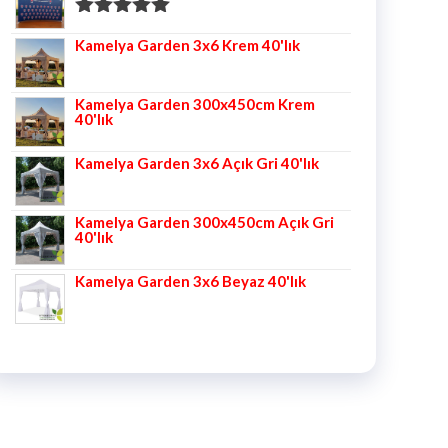
5 üzerinden
Kamelya Garden 3x6 Krem 40'lık
5.00
oy aldı
Kamelya Garden 300x450cm Krem
40'lık
Kamelya Garden 3x6 Açık Gri 40'lık
Kamelya Garden 300x450cm Açık Gri
40'lık
Kamelya Garden 3x6 Beyaz 40'lık