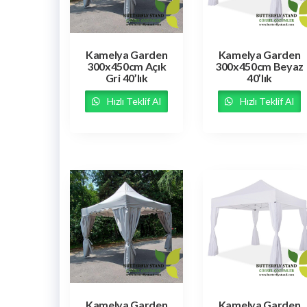
Kamelya Garden
Kamelya Garden
300x450cm Açık
300x450cm Beyaz
Gri 40’lık
40’lık
Hızlı Teklif Al
Hızlı Teklif Al
Kamelya Garden
Kamelya Garden