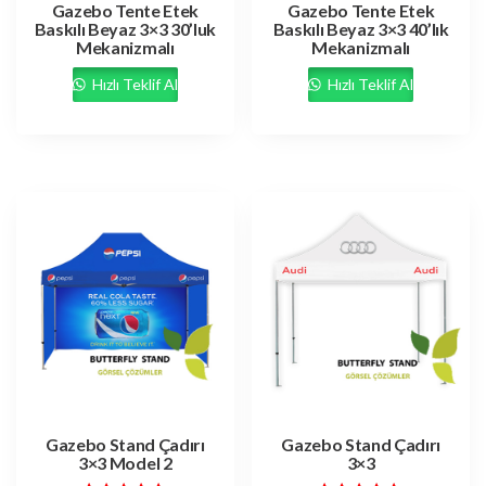
Gazebo Tente Etek
Gazebo Tente Etek
Baskılı Beyaz 3×3 30’luk
Baskılı Beyaz 3×3 40’lık
Mekanizmalı
Mekanizmalı
Hızlı Teklif Al
Hızlı Teklif Al
Gazebo Stand Çadırı
Gazebo Stand Çadırı
3×3 Model 2
3×3