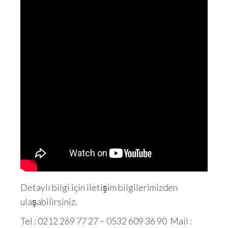
Detaylı bilgi için iletişim bilgilerimizden
ulaşabilirsiniz.
Tel : 0212 269 77 27 – 0532 609 36 90 Mail :