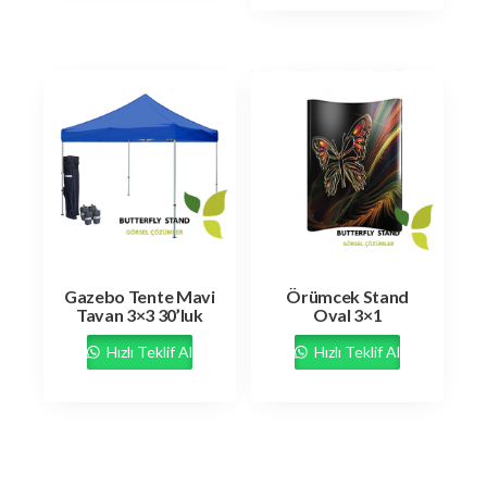
Gazebo Tente Mavi
Örümcek Stand
Tavan 3×3 30’luk
Oval 3×1
Hızlı Teklif Al
Hızlı Teklif Al