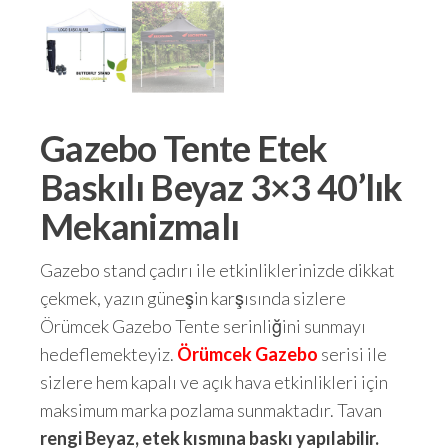
Gazebo Tente Etek
Baskılı Beyaz 3×3 40’lık
Mekanizmalı
Gazebo stand çadırı ile etkinliklerinizde dikkat
çekmek, yazın güneşin karşısında sizlere
Örümcek Gazebo Tente serinliğini sunmayı
hedeflemekteyiz.
Örümcek Gazebo
serisi ile
sizlere hem kapalı ve açık hava etkinlikleri için
maksimum marka pozlama sunmaktadır. Tavan
rengi Beyaz, etek kısmına baskı yapılabilir.