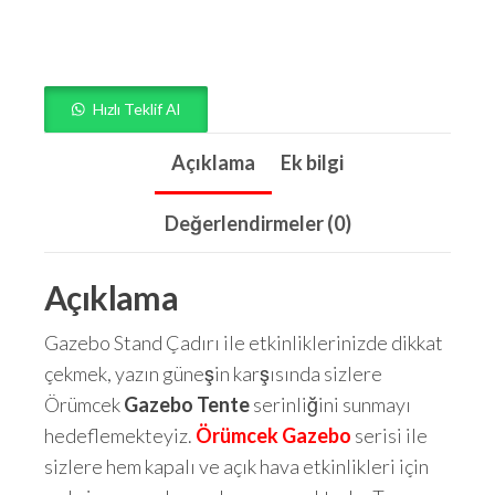
Hızlı Teklif Al
Açıklama
Ek bilgi
Değerlendirmeler (0)
Açıklama
Gazebo Stand Çadırı ile etkinliklerinizde dikkat
çekmek, yazın güneşin karşısında sizlere
Örümcek
Gazebo Tente
serinliğini sunmayı
hedeflemekteyiz.
Örümcek Gazebo
serisi ile
sizlere hem kapalı ve açık hava etkinlikleri için