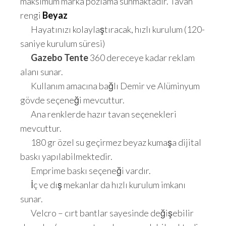
maksimum marka pozlama sunmaktadır. Tavan
rengi
Beyaz
Hayatınızı kolaylaştıracak, hızlı kurulum (120-
saniye kurulum süresi)
Gazebo Tente
360 dereceye kadar reklam
alanı sunar.
Kullanım amacına bağlı Demir ve Alüminyum
gövde seçeneği mevcuttur.
Ana renklerde hazır tavan seçenekleri
mevcuttur.
180 gr özel su geçirmez beyaz kumaşa dijital
baskı yapılabilmektedir.
Emprime baskı seçeneği vardır.
İç ve dış mekanlar da hızlı kurulum imkanı
sunar.
Velcro – cırt bantlar sayesinde değişebilir