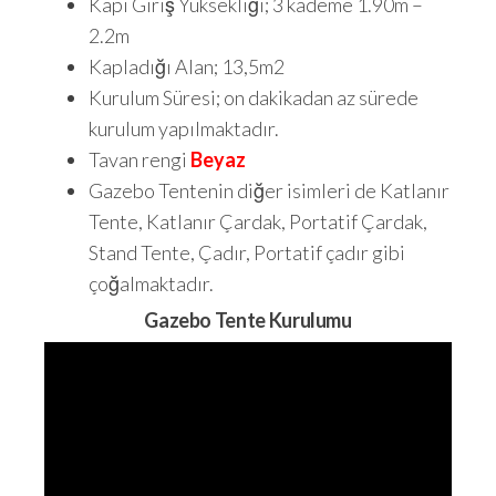
Kapı Giriş Yüksekliği; 3 kademe 1.90m –
2.2m
Kapladığı Alan; 13,5m2
Kurulum Süresi; on dakikadan az sürede
kurulum yapılmaktadır.
Tavan rengi
Beyaz
Gazebo Tentenin diğer isimleri de Katlanır
Tente, Katlanır Çardak, Portatif Çardak,
Stand Tente, Çadır, Portatif çadır gibi
çoğalmaktadır.
Gazebo Tente Kurulumu