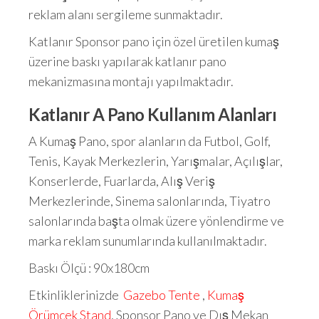
reklam alanı sergileme sunmaktadır.
Katlanır Sponsor pano için özel üretilen kumaş
üzerine baskı yapılarak katlanır pano
mekanizmasına montajı yapılmaktadır.
Katlanır A Pano Kullanım Alanları
A Kumaş Pano, spor alanların da Futbol, Golf,
Tenis, Kayak Merkezlerin, Yarışmalar, Açılışlar,
Konserlerde, Fuarlarda, Alış Veriş
Merkezlerinde, Sinema salonlarında, Tiyatro
salonlarında başta olmak üzere yönlendirme ve
marka reklam sunumlarında kullanılmaktadır.
Baskı Ölçü : 90x180cm
Etkinliklerinizde
Gazebo Tente
,
Kumaş
Örümcek Stand
, Sponsor Pano ve Dış Mekan