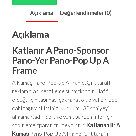
Açıklama
Değerlendirmeler (0)
Açıklama
Katlanır A Pano-Sponsor
Pano-Yer Pano-Pop Up A
Frame
A Kumaş Pano-Pop Up A Frame, Çift taraflı
reklam alanı sergileme sunmaktadır. Hafif
olduğu için taşıması çok rahat olup valizinizde
dahi taşıyabilirsiniz. Kurulumu 30 saniyeyi
almamaktadır. Sert ve yumuşak zeminler için
sabitleme aparatları mevcuttur.
Katlanabilir A
Kumaş
Pano-Pop Up A Frame, Çift taraflı