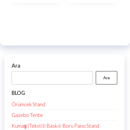
Ara
Ara
BLOG
Örümcek Stand
Gazebo Tente
Kumaş (Tekstil) Baskılı Boru Pano Stand