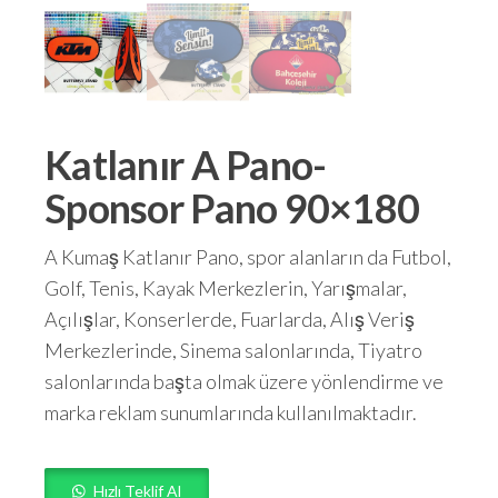
Katlanır A Pano-
Sponsor Pano 90×180
A Kumaş Katlanır Pano, spor alanların da Futbol,
Golf, Tenis, Kayak Merkezlerin, Yarışmalar,
Açılışlar, Konserlerde, Fuarlarda, Alış Veriş
Merkezlerinde, Sinema salonlarında, Tiyatro
salonlarında başta olmak üzere yönlendirme ve
marka reklam sunumlarında kullanılmaktadır.
Hızlı Teklif Al