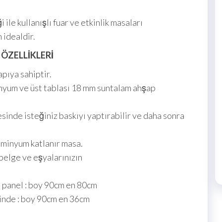
le kullanışlı fuar ve etkinlik masaları
 idealdir.
 ÖZELLİKLERİ
apıya sahiptir.
inyum ve üst tablası 18 mm suntalam ahşap
inde isteğiniz baskıyı yaptırabilir ve daha sonra
alüminyum katlanır masa.
 belge ve eşyalarınızın
n panel : boy 90cm en 80cm
linde : boy 90cm en 36cm