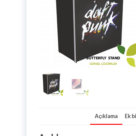
Açıklama
Ek bi