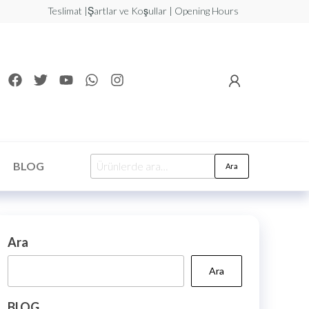
Teslimat |Şartlar ve Koşullar | Opening Hours
BLOG
Ara
Ara
Ara
BLOG