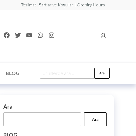
Teslimat |Şartlar ve Koşullar | Opening Hours
BLOG
Ara
Ara
Ara
BLOG