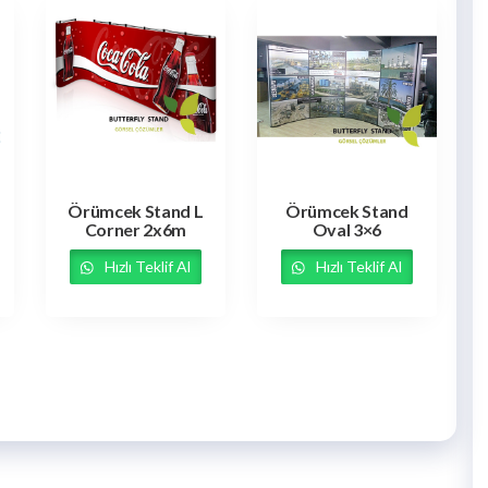
Örümcek Stand L
Örümcek Stand
Corner 2x6m
Oval 3×6
Hızlı Teklif Al
Hızlı Teklif Al