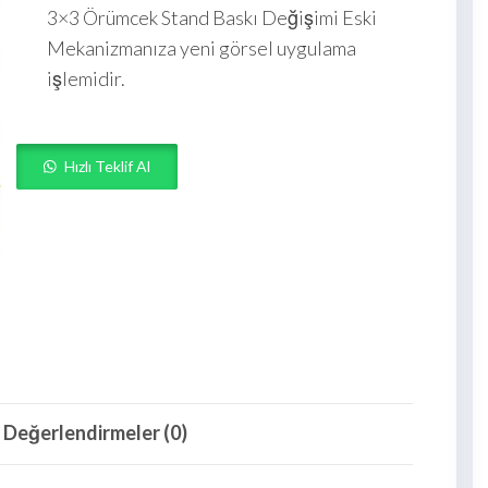
3×3 Örümcek Stand Baskı Değişimi Eski
Mekanizmanıza yeni görsel uygulama
işlemidir.
Hızlı Teklif Al
Değerlendirmeler (0)