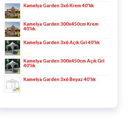
5 üzerinden
Kamelya Garden 3x6 Krem 40'lık
5.00
oy aldı
Kamelya Garden 300x450cm Krem
40'lık
Kamelya Garden 3x6 Açık Gri 40'lık
Kamelya Garden 300x450cm Açık Gri
40'lık
Kamelya Garden 3x6 Beyaz 40'lık