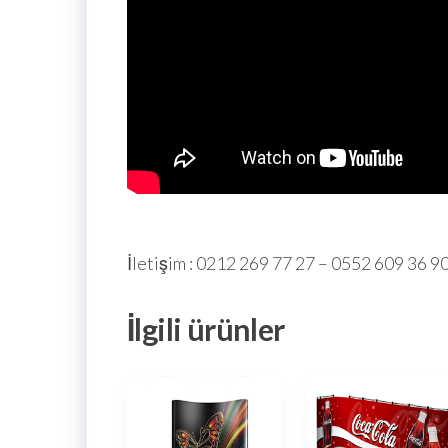
İletişim : 0212 269 77 27 – 0552 609 36 9
İlgili ürünler