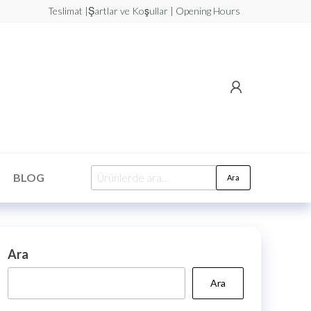
Teslimat |Şartlar ve Koşullar | Opening Hours
BLOG
Ara
Ara
Ara