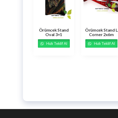
Örümcek Stand
Örümcek Stand L
Oval 3×1
Corner 2x6m
Hızlı Teklif Al
Hızlı Teklif Al