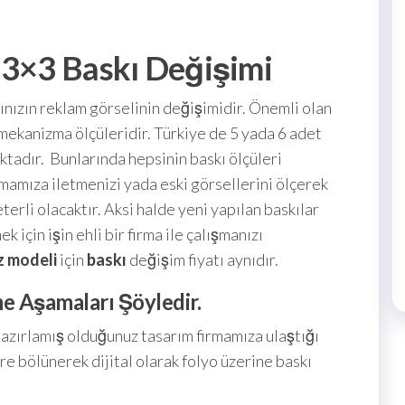
3×3 Baskı Değişimi
ızın reklam görselinin değişimidir. Önemli olan
ekanizma ölçüleridir. Türkiye de 5 yada 6 adet
tadır. Bunlarında hepsinin baskı ölçüleri
mamıza iletmenizi yada eski görsellerini ölçerek
erli olacaktır. Aksi halde yeni yapılan baskılar
için işin ehli bir firma ile çalışmanızı
z modeli
için
baskı
değişim fiyatı aynıdır.
e Aşamaları Şöyledir.
azırlamış olduğunuz tasarım firmamıza ulaştığı
re bölünerek dijital olarak folyo üzerine baskı