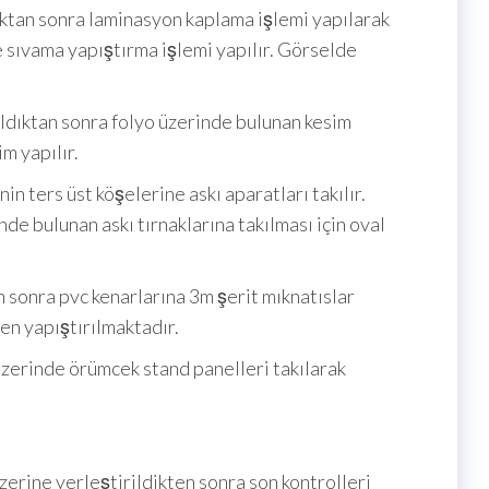
ıktan sonra laminasyon kaplama işlemi yapılarak
e sıvama yapıştırma işlemi yapılır. Görselde
ıldıktan sonra folyo üzerinde bulunan kesim
im yapılır.
n ters üst köşelerine askı aparatları takılır.
de bulunan askı tırnaklarına takılması için oval
n sonra pvc kenarlarına 3m şerit mıknatıslar
en yapıştırılmaktadır.
zerinde örümcek stand panelleri takılarak
rine yerleştirildikten sonra son kontrolleri